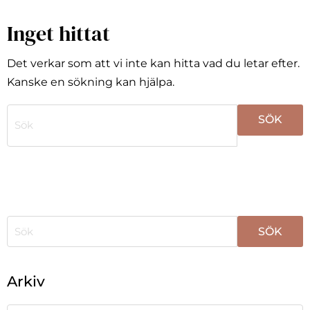
Inget hittat
Det verkar som att vi inte kan hitta vad du letar efter.
Kanske en sökning kan hjälpa.
När automatisk komplettering av resultat är tillgängli
När automatisk komplettering av resultat är tillgängli
Arkiv