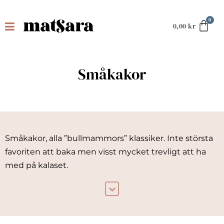
0,00
kr
Småkakor
Småkakor, alla ”bullmammors” klassiker. Inte största
favoriten att baka men visst mycket trevligt att ha
med på kalaset.