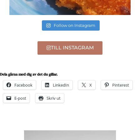
Follow on Instagram
TILL INSTAGRAM
Dela gärna med dig av det du gillar.
Facebook
LinkedIn
X
Pinterest
E-post
Skriv ut