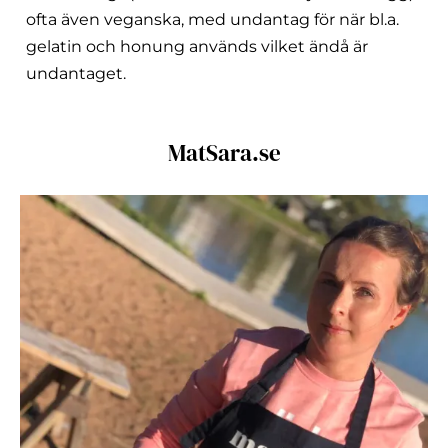
ofta även veganska, med undantag för när bl.a.
gelatin och honung används vilket ändå är
undantaget.
MatSara.se