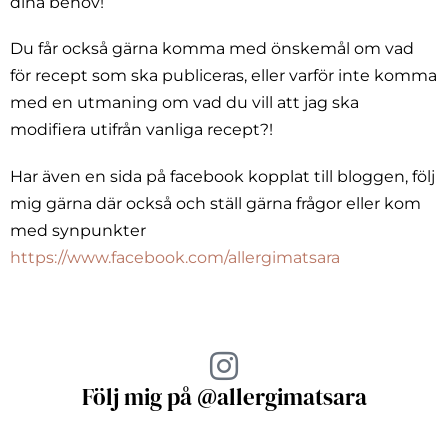
dina behov!
Du får också gärna komma med önskemål om vad
för recept som ska publiceras, eller varför inte komma
med en utmaning om vad du vill att jag ska
modifiera utifrån vanliga recept?!
Har även en sida på facebook kopplat till bloggen, följ
mig gärna där också och ställ gärna frågor eller kom
med synpunkter
https://www.facebook.com/allergimatsara
Följ mig på @allergimatsara