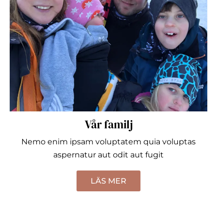
Vår familj
Nemo enim ipsam voluptatem quia voluptas
aspernatur aut odit aut fugit
LÄS MER