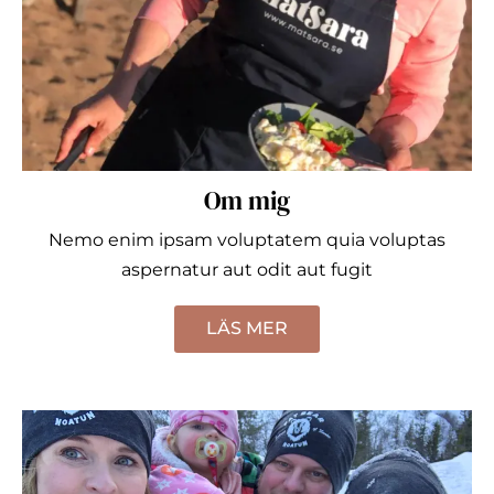
Om mig
Nemo enim ipsam voluptatem quia voluptas
aspernatur aut odit aut fugit
LÄS MER