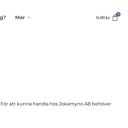
0,00
kr
ag?
Mer
 För att kunna handla hos Jokamyno AB behöver