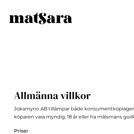
Allmänna villkor
Jokamyno AB tillämpar både konsumentköplagen 
köparen vara myndig, 18 år eller ha målsmans go
Priser