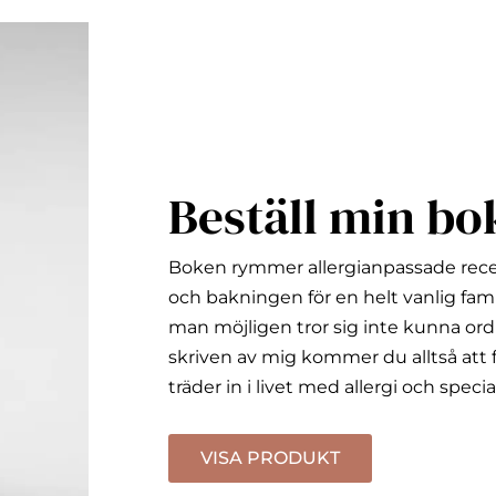
Beställ min bo
Boken rymmer allergianpassade rec
och bakningen för en helt vanlig fami
man möjligen tror sig inte kunna ord
skriven av mig kommer du alltså att f
träder in i livet med allergi och specia
VISA PRODUKT