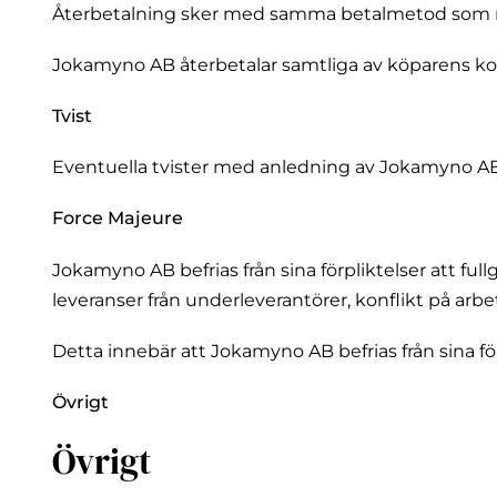
Återbetalning sker med samma betalmetod som n
Jokamyno AB återbetalar samtliga av köparens ko
Tvist
Eventuella tvister med anledning av Jokamyno AB 
Force Majeure
Jokamyno AB befrias från sina förpliktelser att fu
leveranser från underleverantörer, konflikt på ar
Detta innebär att Jokamyno AB befrias från sina för
Övrigt
Övrigt