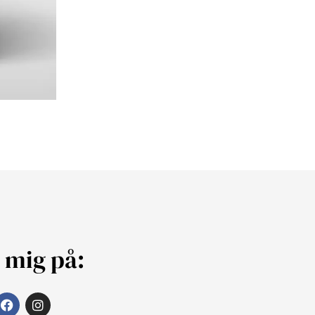
j mig på: