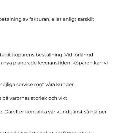
talning av fakturan, eller enligt särskilt
agit köparens beställning. Vid förlängd
 nya planerade leveranstiden. Köparen kan vi
öjliga service mot våra kunder.
på varornas storlek och vikt.
. Därefter kontakta vår kundtjänst så hjälper