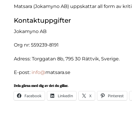
Matsara (Jokamyno AB) uppskattar all form av kritik
Kontaktuppgifter
Jokamyno AB
Org nr: 559239-8191
Adress: Torggatan 8b, 795 30 Rättvik, Sverige.
E-post:
info@
matsara.se
Dela gärna med dig av det du gillar.
Facebook
LinkedIn
X
Pinterest