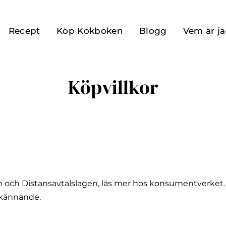
Recept
Köp Kokboken
Blogg
Vem är j
Köpvillkor
och Distansavtalslagen, läs mer hos konsumentverket.
dkännande.