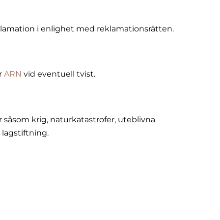
lamation i enlighet med reklamationsrätten.
r
ARN
vid eventuell tvist.
 såsom krig, naturkatastrofer, uteblivna
lagstiftning.