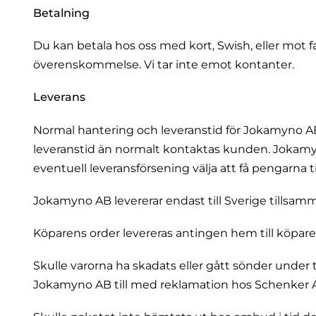
Betalning
Du kan betala hos oss med kort, Swish, eller mot fak
överenskommelse. Vi tar inte emot kontanter.
Leverans
Normal hantering och leveranstid för Jokamyno AB
leveranstid än normalt kontaktas kunden. Jokamy
eventuell leveransförsening välja att få pengarna ti
Jokamyno AB levererar endast till Sverige tillsa
Köparens order levereras antingen hem till köparen
Skulle varorna ha skadats eller gått sönder under
Jokamyno AB till med reklamation hos Schenker 