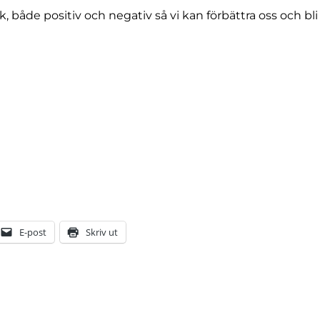
, både positiv och negativ så vi kan förbättra oss och bli
E-post
Skriv ut