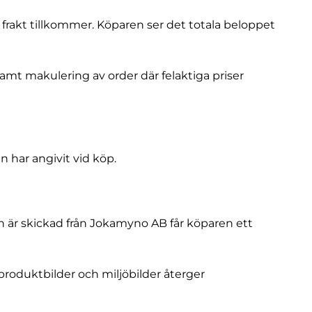
 frakt tillkommer. Köparen ser det totala beloppet
samt makulering av order där felaktiga priser
 har angivit vid köp.
n är skickad från Jokamyno AB får köparen ett
 produktbilder och miljöbilder återger