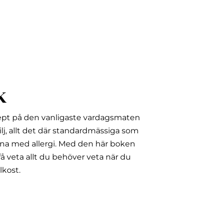
k
ept på den vanligaste vardagsmaten
lj, allt det där standardmässiga som
na med allergi.
Med den här boken
å veta allt du behöver veta när du
lkost.