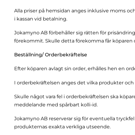
Alla priser på hemsidan anges inklusive moms och 
i kassan vid betalning.
Jokamyno AB förbehåller sig rätten för prisändring
förekommit. Skulle detta förekomma får köparen
Beställning/ Orderbekräftelse
Efter köparen avlagt sin order, erhålles hen en o
I orderbekräftelsen anges det vilka produkter och 
Skulle något vara fel i orderbekräftelsen ska köp
meddelande med spårbart kolli-id.
Jokamyno AB reserverar sig för eventuella tryckfel
produkternas exakta verkliga utseende.