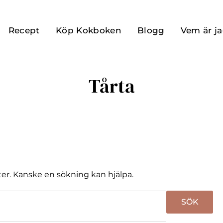
Recept
Köp Kokboken
Blogg
Vem är j
Tårta
fter. Kanske en sökning kan hjälpa.