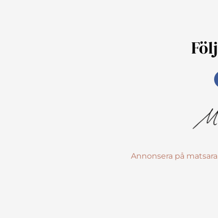
Föl
Annonsera på matsara