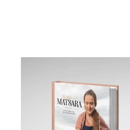
När automatisk komplettering av resultat är tillg