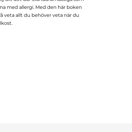
na med allergi.
Med den här boken
å veta allt du behöver veta när du
lkost.