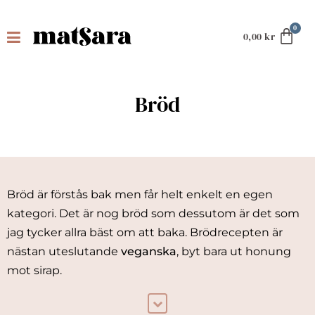
0,00
kr
Bröd
Bröd är förstås bak men får helt enkelt en egen
kategori. Det är nog bröd som dessutom är det som
jag tycker allra bäst om att baka. Brödrecepten är
nästan uteslutande
veganska
, byt bara ut honung
mot sirap.