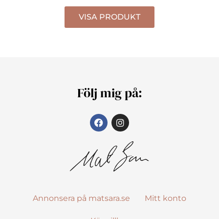
VISA PRODUKT
Följ mig på:
Annonsera på matsara.se
Mitt konto