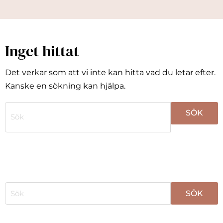
Inget hittat
Det verkar som att vi inte kan hitta vad du letar efter.
Kanske en sökning kan hjälpa.
När automatisk komplettering av resultat är tillgängli
När automatisk komplettering av resultat är tillgängli