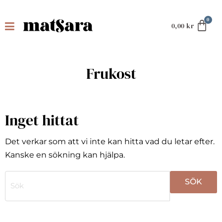
0,00
kr
Frukost
Inget hittat
Det verkar som att vi inte kan hitta vad du letar efter.
Kanske en sökning kan hjälpa.
När automatisk komplettering av resultat är tillgängli