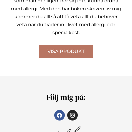
som man möjligen tror sig inte kunna ordna
med allergi.
Med den här boken skriven av mig
kommer du alltså att få veta allt du behöver
veta när du träder in i livet med allergi och
specialkost.
VISA PRODUKT
Följ mig på: