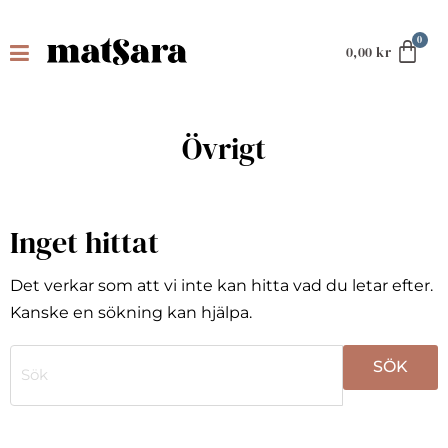
0,00
kr
Övrigt
Inget hittat
Det verkar som att vi inte kan hitta vad du letar efter.
Kanske en sökning kan hjälpa.
När automatisk komplettering av resultat är tillgängli