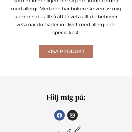
som man möjligen tror sig inte kunna ordna
med allergi.
Med den här boken skriven av mig
kommer du alltså att få veta allt du behöver
veta när du träder in i livet med allergi och
specialkost.
VISA PRODUKT
Följ mig på: