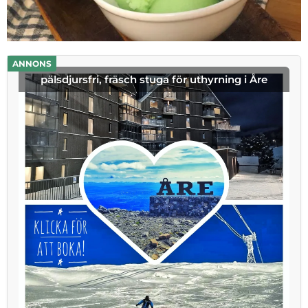
ANNONS
pälsdjursfri, fräsch stuga för uthyrning i Åre