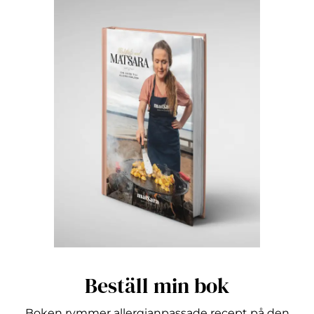
Beställ min bok
Boken rymmer allergianpassade recept på den