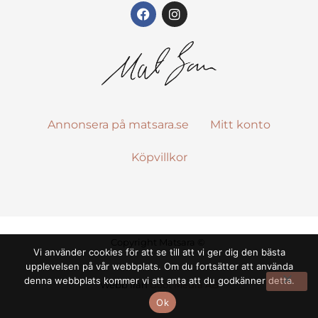
Annonsera på matsara.se
Mitt konto
Köpvillkor
Copyright Matsara ©
Vi använder cookies för att se till att vi ger dig den bästa
upplevelsen på vår webbplats. Om du fortsätter att använda
denna webbplats kommer vi att anta att du godkänner detta.
Webb från
Goot Media AB
Ok