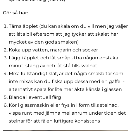
Gör så här:
Tärna äpplet (du kan skala om du vill men jag väljer
att låta bli eftersom att jag tycker att skalet har
mycket av den goda smaken)
Koka upp vatten, margarin och socker
Lägg i äpplet och låt småputtra någon enstaka
minut, stäng av och låt stå tills svalnat
Mixa fullständigt slät, är det några smakbitar som
inte mixas kan du fiska upp dessa med en gaffel -
alternativt spara för lite mer äkta känsla i glassen
Blanda i eventuell färg
Kör i glassmaskin eller frys in i form tills stelnad,
vispa runt med jämna mellanrum under tiden det
stelnar för att få en luftigare konsistens