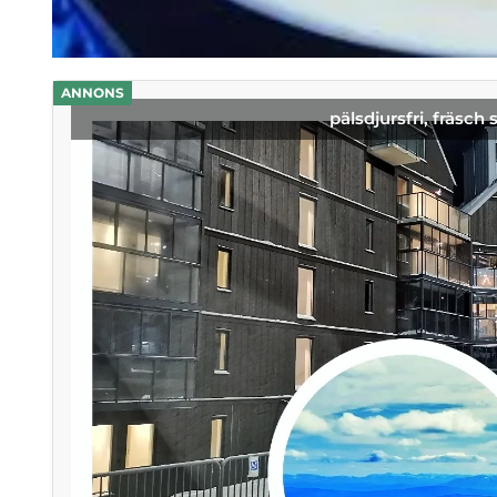
ANNONS
pälsdjursfri, fräsch 