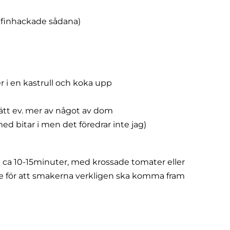
e finhackade sådana)
 i en kastrull och koka upp
sätt ev. mer av något av dom
med bitar i men det föredrar inte jag)
 ca 10-15minuter, med krossade tomater eller
 för att smakerna verkligen ska komma fram