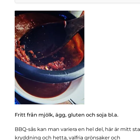
Fritt från mjölk, ägg, gluten och soja bl.a.
BBQ-sås kan man variera en hel del, här är mitt sta
kryddning och hetta, valfria grönsaker och