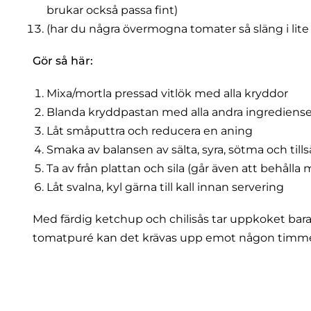
brukar också passa fint)
(har du några övermogna tomater så släng i lit
Gör så här:
Mixa/mortla pressad vitlök med alla kryddor
Blanda kryddpastan med alla andra ingredienser
Låt småputtra och reducera en aning
Smaka av balansen av sälta, syra, sötma och till
Ta av från plattan och sila (går även att behålla 
Låt svalna, kyl gärna till kall innan servering
Med färdig ketchup och chilisås tar uppkoket bara
tomatpuré kan det krävas upp emot någon timme