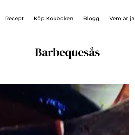
Recept
Köp Kokboken
Blogg
Vem är j
Barbequesås