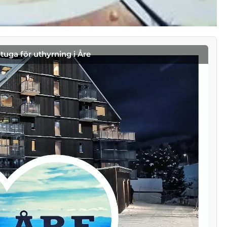
stuga för uthyrning i Åre