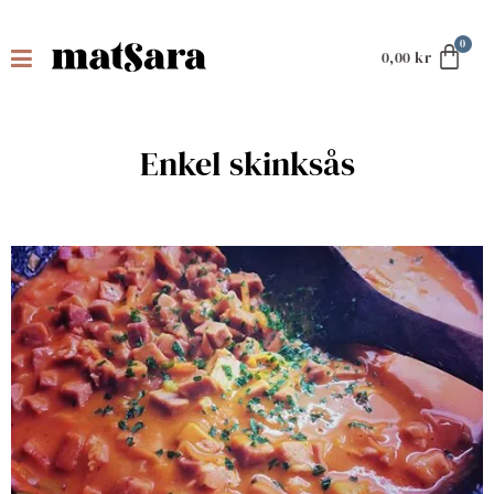
0,00
kr
Enkel skinksås