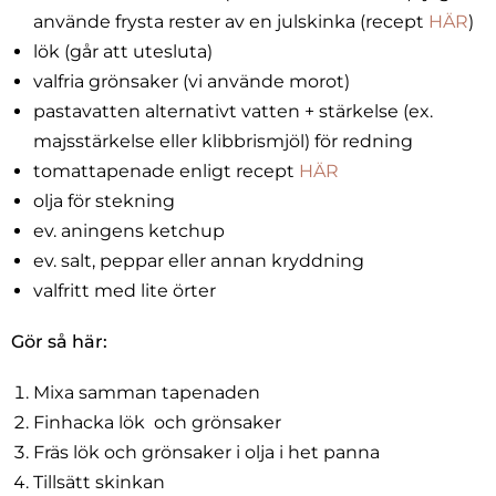
använde frysta rester av en julskinka (recept
HÄR
)
lök (går att utesluta)
valfria grönsaker (vi använde morot)
pastavatten alternativt vatten + stärkelse (ex.
majsstärkelse eller klibbrismjöl) för redning
tomattapenade enligt recept
HÄR
olja för stekning
ev. aningens ketchup
ev. salt, peppar eller annan kryddning
valfritt med lite örter
Gör så här:
Mixa samman tapenaden
Finhacka lök och grönsaker
Fräs lök och grönsaker i olja i het panna
Tillsätt skinkan