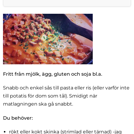
Fritt från mjölk, ägg, gluten och soja bl.a.
Snabb och enkel sås till pasta eller ris (eller varför inte
till potatis för dom som tål). Smidigt när
matlagningen ska gå snabbt.
Du behöver:
rökt eller kokt skinka (strimlad eller tärnad) -jag