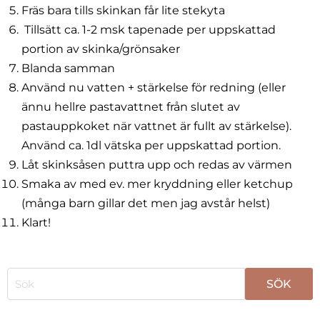
Fräs bara tills skinkan får lite stekyta
Tillsätt ca. 1-2 msk tapenade per uppskattad
portion av skinka/grönsaker
Blanda samman
Använd nu vatten + stärkelse för redning (eller
ännu hellre pastavattnet från slutet av
pastauppkoket när vattnet är fullt av stärkelse).
Använd ca. 1dl vätska per uppskattad portion.
Låt skinksåsen puttra upp och redas av värmen
Smaka av med ev. mer kryddning eller ketchup
(många barn gillar det men jag avstår helst)
Klart!