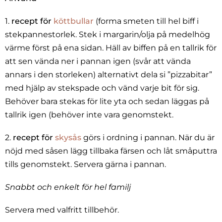
1.
recept för
köttbullar
(forma smeten till hel biff i
stekpannestorlek. Stek i margarin/olja på medelhög
värme först på ena sidan. Häll av biffen på en tallrik för
att sen vända ner i pannan igen (svår att vända
annars i den storleken) alternativt dela si ”pizzabitar”
med hjälp av stekspade och vänd varje bit för sig.
Behöver bara stekas för lite yta och sedan läggas på
tallrik igen (behöver inte vara genomstekt.
2.
recept för
skysås
görs i ordning i pannan. När du är
nöjd med såsen lägg tillbaka färsen och låt småputtra
tills genomstekt. Servera gärna i pannan.
Snabbt och enkelt för hel familj
Servera med valfritt tillbehör.