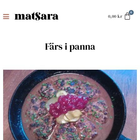
0,00
kr
Färs i panna