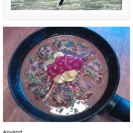
Använd