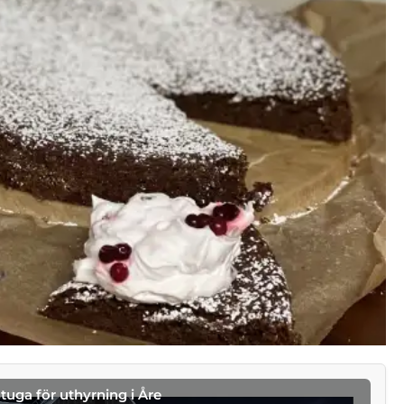
stuga för uthyrning i Åre