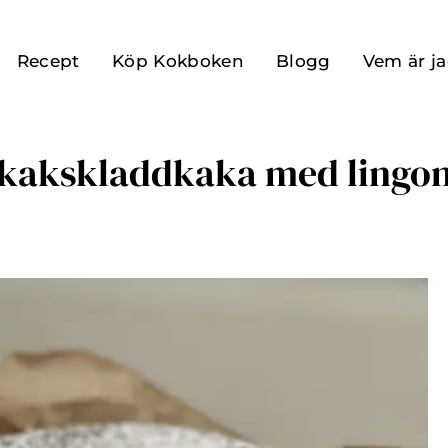
Recept
Köp Kokboken
Blogg
Vem är j
kakskladdkaka med lingo