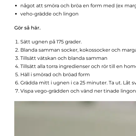
något att smöra och bröa en form med (ex marg
veho-grädde och lingon
Gör så här.
Sätt ugnen på 175 grader.
Blanda samman socker, kokossocker och marga
Tillsätt vätskan och blanda samman
Tillsätt alla torra ingredienser och rör till en 
Häll i smörad och bröad form
Grädda mitt i ugnen i ca 25 minuter. Ta ut. Låt 
Vispa vego-grädden och vänd ner tinade lingon.