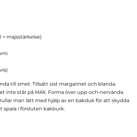
öl + majsstärkelse)
mmi
vis)
nda till smet. Tillsätt sist margarinet och blanda.
rånet inte står på MAX. Forma över upp-och-nervända
 rullar man lätt med hjälp av en bakduk för att skydda
t spara i försluten kakburk.