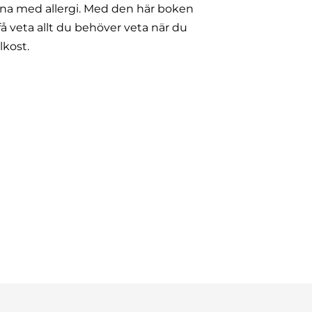
na med allergi.
Med den här boken
å veta allt du behöver veta när du
lkost.