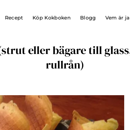
Recept
Köp Kokboken
Blogg
Vem är j
strut eller bägare till glass,
rullrån)