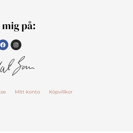
j mig på:
.se
Mitt konto
Köpvillkor