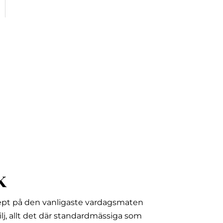
k
ept på den vanligaste vardagsmaten
lj, allt det där standardmässiga som