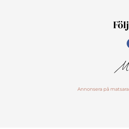
Föl
Annonsera på matsara