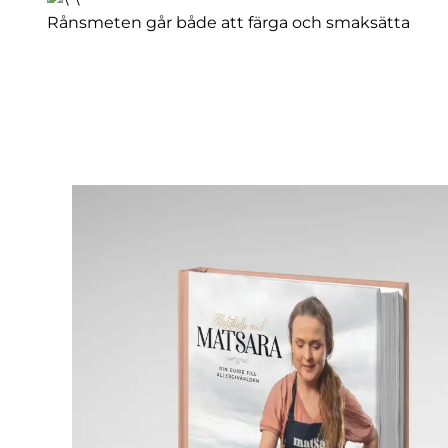
Rånsmeten går både att färga och smaksätta