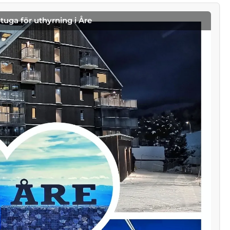
stuga för uthyrning i Åre