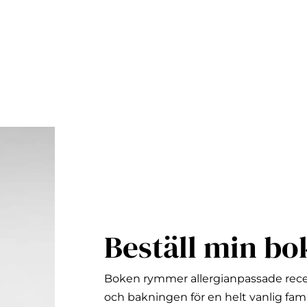
Beställ min bo
Boken rymmer allergianpassade rec
och bakningen för en helt vanlig fami