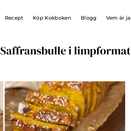
Recept
Köp Kokboken
Blogg
Vem är j
Saffransbulle i limpformat