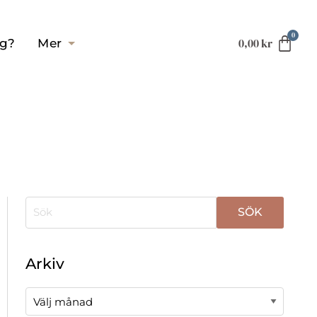
0,00
kr
ag?
Mer
När automatisk komplettering av resultat är tillgä
Arkiv