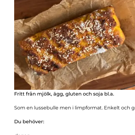
Fritt från mjölk, ägg, gluten och soja bl.a.
Som en lussebulle men i limpformat. Enkelt och god
Du behöver: