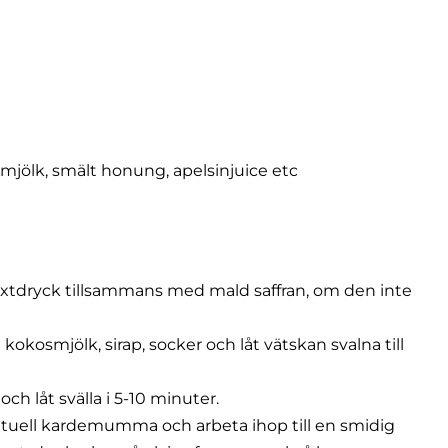
mjölk, smält honung, apelsinjuice etc
xtdryck tillsammans med mald saffran, om den inte
t kokosmjölk, sirap, socker och låt vätskan svalna till
och låt svälla i 5-10 minuter.
tuell kardemumma och arbeta ihop till en smidig