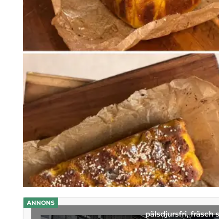
ANNONS
pälsdjursfri, fräsch 