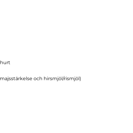
ghurt
 majsstärkelse och hirsmjöl/rismjöl)