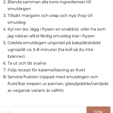
Blanda samman alla torra ingredienser till
smuldegen
Tillsätt margarin och sirap och nyp ihop till
smuldeg
Kyl ner (ex. lägg i frysen en snabbis) -eller ha som
jag nästan alltid färdig smuldeg klar i frysen
Grädda smuldegen utspridd på bakplåtsklädd
ugnsplåt ca. 5-8 minuter (ha koll så du inte
bränner)
Ta ut och låt svalna
Följs recept för karamellisering av frukt
Servera frukten toppad med smuldegen och
frukt/bär-sirapen ur pannan, glass/grädde/vaniljsås
av vegansk variant är valfritt.