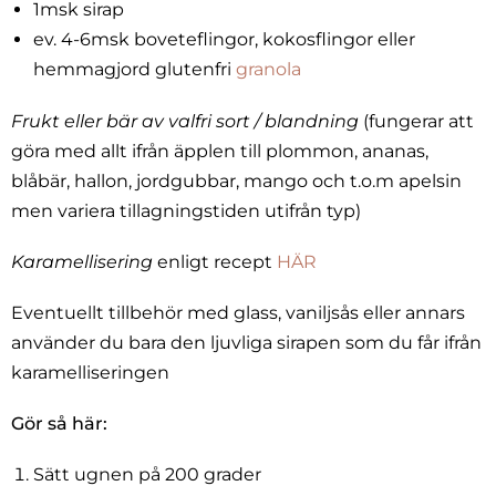
1msk sirap
ev. 4-6msk boveteflingor, kokosflingor eller
hemmagjord glutenfri
granola
Frukt eller bär av valfri sort / blandning
(fungerar att
göra med allt ifrån äpplen till plommon, ananas,
blåbär, hallon, jordgubbar, mango och t.o.m apelsin
men variera tillagningstiden utifrån typ)
Karamellisering
enligt recept
HÄR
Eventuellt tillbehör med glass, vaniljsås eller annars
använder du bara den ljuvliga sirapen som du får ifrån
karamelliseringen
Gör så här:
Sätt ugnen på 200 grader