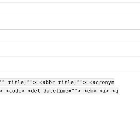
"" title=""> <abbr title=""> <acronym
> <code> <del datetime=""> <em> <i> <q