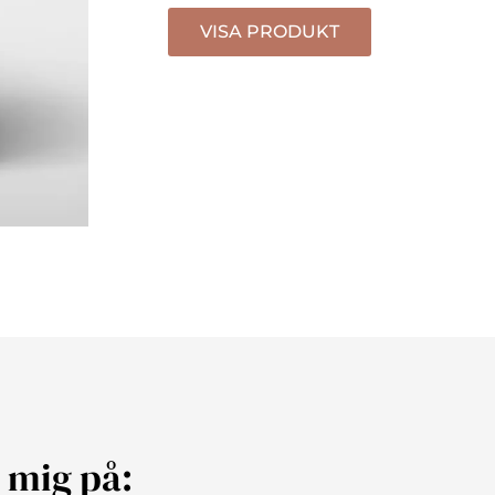
VISA PRODUKT
j mig på: