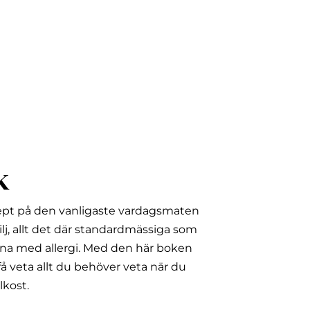
k
ept på den vanligaste vardagsmaten
lj, allt det där standardmässiga som
na med allergi.
Med den här boken
å veta allt du behöver veta när du
lkost.