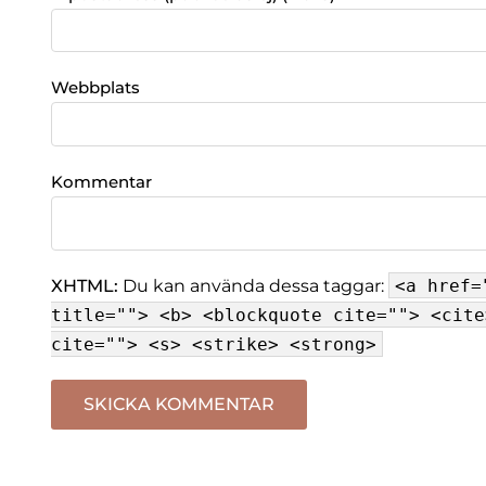
Webbplats
Kommentar
XHTML:
Du kan använda dessa taggar:
<a href=
title=""> <b> <blockquote cite=""> <cite
cite=""> <s> <strike> <strong>