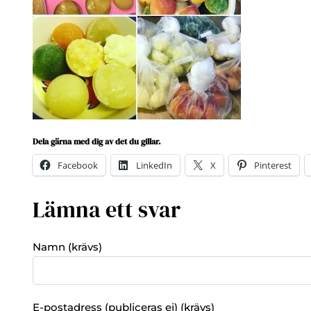
Dela gärna med dig av det du gillar.
Facebook
LinkedIn
X
Pinterest
Lämna ett svar
Namn (krävs)
E-postadress (publiceras ej) (krävs)