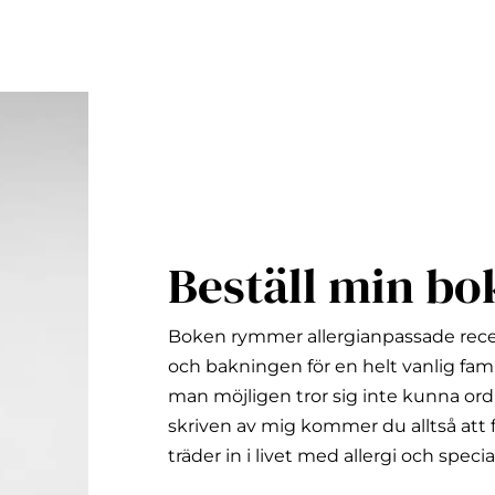
Beställ min bo
Boken rymmer allergianpassade rec
och bakningen för en helt vanlig fami
man möjligen tror sig inte kunna ord
skriven av mig kommer du alltså att f
träder in i livet med allergi och specia