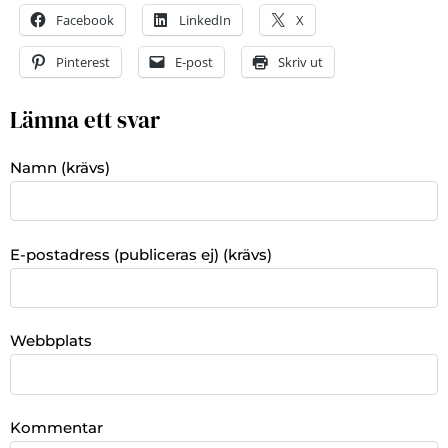
Facebook
LinkedIn
X
Pinterest
E-post
Skriv ut
Lämna ett svar
Namn (krävs)
E-postadress (publiceras ej) (krävs)
Webbplats
Kommentar