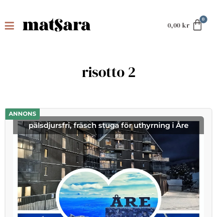
0,00
kr
risotto 2
ANNONS
pälsdjursfri, fräsch stuga för uthyrning i Åre