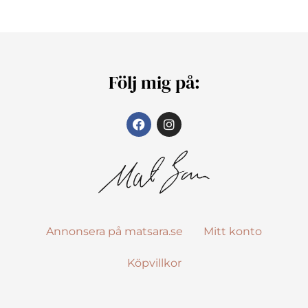
Följ mig på:
Annonsera på matsara.se
Mitt konto
Köpvillkor