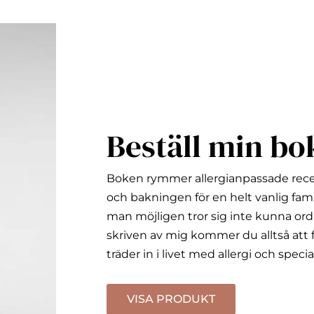
Beställ min bo
Boken rymmer allergianpassade rec
och bakningen för en helt vanlig fami
man möjligen tror sig inte kunna ord
skriven av mig kommer du alltså att f
träder in i livet med allergi och specia
VISA PRODUKT