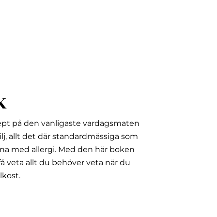
k
ept på den vanligaste vardagsmaten
lj, allt det där standardmässiga som
na med allergi.
Med den här boken
å veta allt du behöver veta när du
lkost.