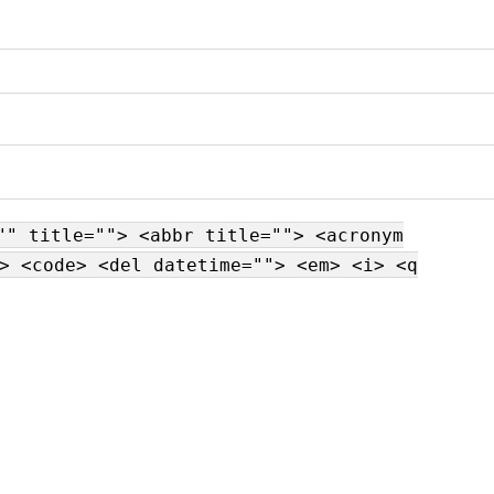
"" title=""> <abbr title=""> <acronym
> <code> <del datetime=""> <em> <i> <q