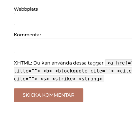
Webbplats
Kommentar
XHTML:
Du kan använda dessa taggar:
<a href=
title=""> <b> <blockquote cite=""> <cite
cite=""> <s> <strike> <strong>