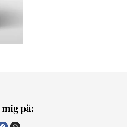
j mig på: