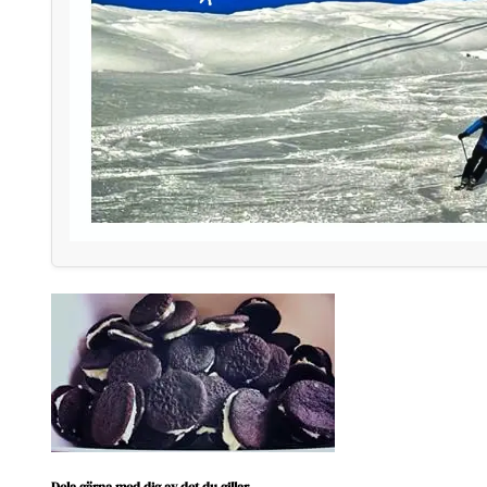
Dela gärna med dig av det du gillar.