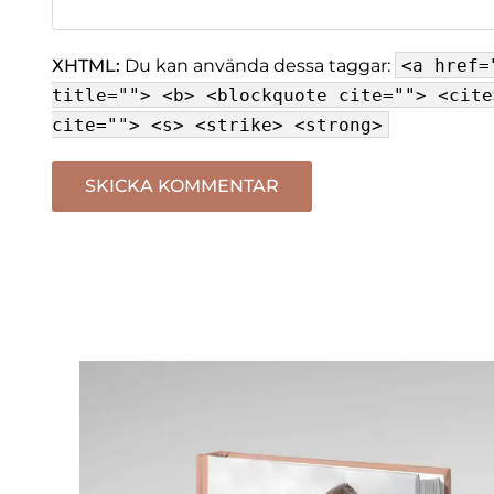
XHTML:
Du kan använda dessa taggar:
<a href=
title=""> <b> <blockquote cite=""> <cite
cite=""> <s> <strike> <strong>