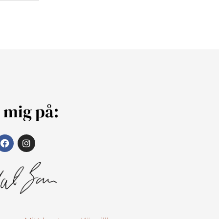
j mig på: