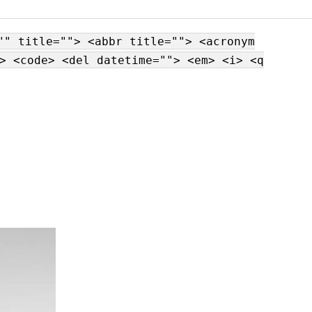
"" title=""> <abbr title=""> <acronym
> <code> <del datetime=""> <em> <i> <q