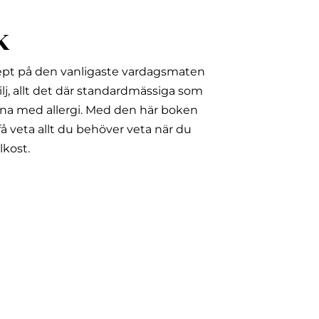
k
ept på den vanligaste vardagsmaten
lj, allt det där standardmässiga som
na med allergi.
Med den här boken
å veta allt du behöver veta när du
lkost.