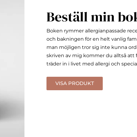
Beställ min bo
Boken rymmer allergianpassade rec
och bakningen för en helt vanlig fami
man möjligen tror sig inte kunna ord
skriven av mig kommer du alltså att f
träder in i livet med allergi och specia
VISA PRODUKT