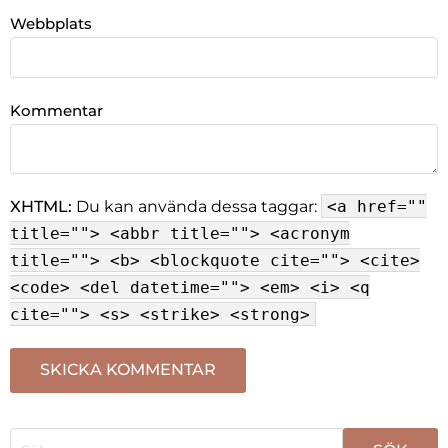
Webbplats
Kommentar
XHTML:
Du kan använda dessa taggar:
<a href=""
title=""> <abbr title=""> <acronym
title=""> <b> <blockquote cite=""> <cite>
<code> <del datetime=""> <em> <i> <q
cite=""> <s> <strike> <strong>