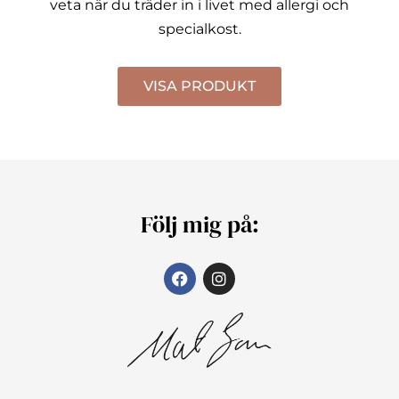
veta när du träder in i livet med allergi och
specialkost.
VISA PRODUKT
Följ mig på: