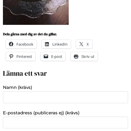
Dela gärna med dig av det du gillar.
Facebook
LinkedIn
X
Pinterest
E-post
Skriv ut
Lämna ett svar
Namn (krävs)
E-postadress (publiceras ej) (krävs)