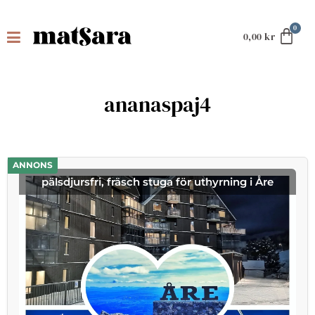
0,00
kr
ananaspaj4
ANNONS
pälsdjursfri, fräsch stuga för uthyrning i Åre