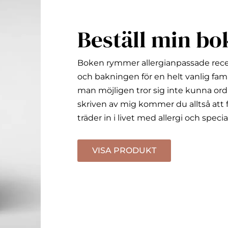
Beställ min bo
Boken rymmer allergianpassade rec
och bakningen för en helt vanlig fami
man möjligen tror sig inte kunna ord
skriven av mig kommer du alltså att f
träder in i livet med allergi och specia
VISA PRODUKT