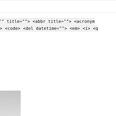
"" title=""> <abbr title=""> <acronym
> <code> <del datetime=""> <em> <i> <q