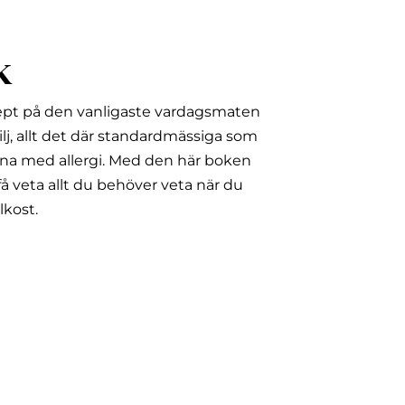
k
ept på den vanligaste vardagsmaten
lj, allt det där standardmässiga som
na med allergi.
Med den här boken
å veta allt du behöver veta när du
lkost.