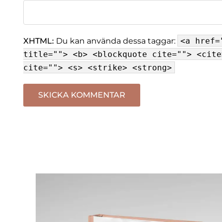
XHTML:
Du kan använda dessa taggar:
<a href=
title=""> <b> <blockquote cite=""> <cite
cite=""> <s> <strike> <strong>