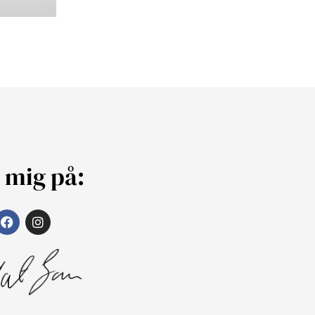
j mig på: