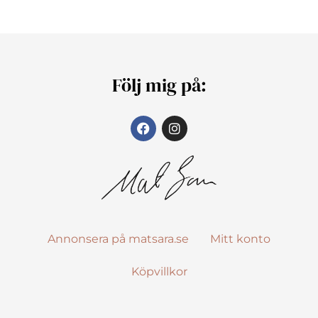
Följ mig på:
Annonsera på matsara.se
Mitt konto
Köpvillkor