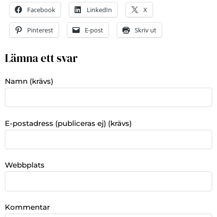
Facebook
LinkedIn
X
Pinterest
E-post
Skriv ut
Lämna ett svar
Namn (krävs)
E-postadress (publiceras ej) (krävs)
Webbplats
Kommentar