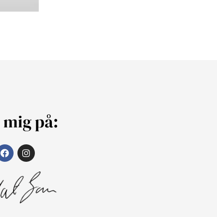
j mig på: