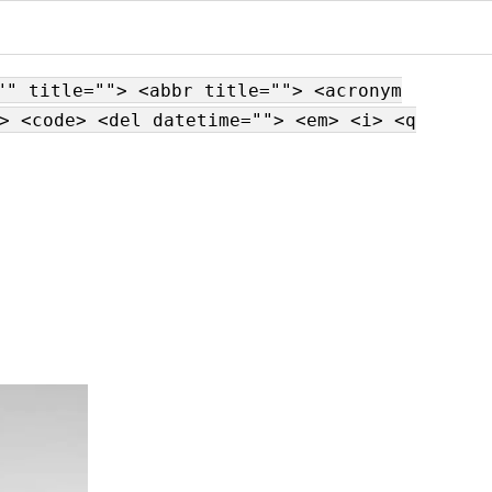
"" title=""> <abbr title=""> <acronym
> <code> <del datetime=""> <em> <i> <q