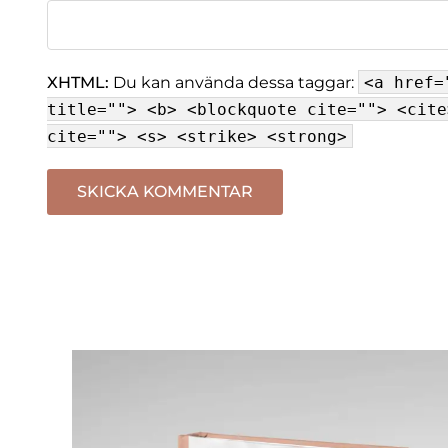
XHTML:
Du kan använda dessa taggar:
<a href=
title=""> <b> <blockquote cite=""> <cite
cite=""> <s> <strike> <strong>