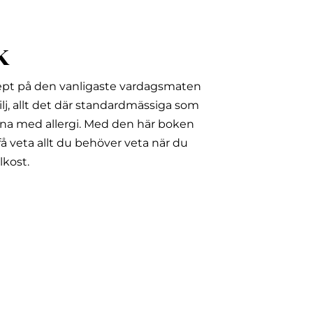
k
ept på den vanligaste vardagsmaten
lj, allt det där standardmässiga som
na med allergi.
Med den här boken
å veta allt du behöver veta när du
lkost.