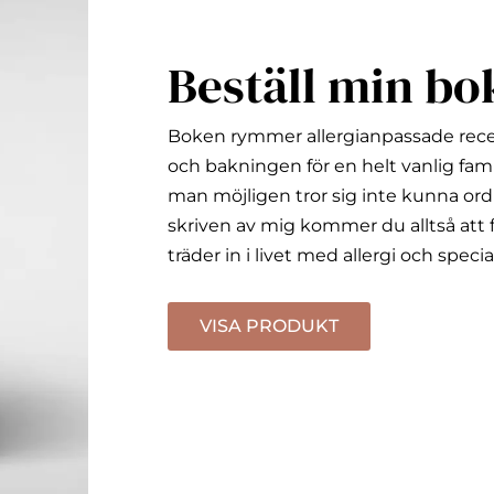
Beställ min bo
Boken rymmer allergianpassade rec
och bakningen för en helt vanlig fami
man möjligen tror sig inte kunna ord
skriven av mig kommer du alltså att f
träder in i livet med allergi och specia
VISA PRODUKT