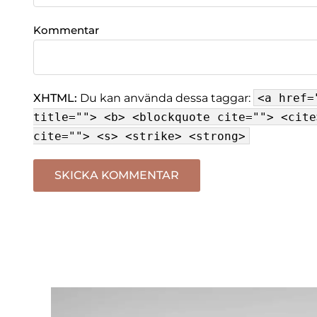
Kommentar
XHTML:
Du kan använda dessa taggar:
<a href=
title=""> <b> <blockquote cite=""> <cite
cite=""> <s> <strike> <strong>