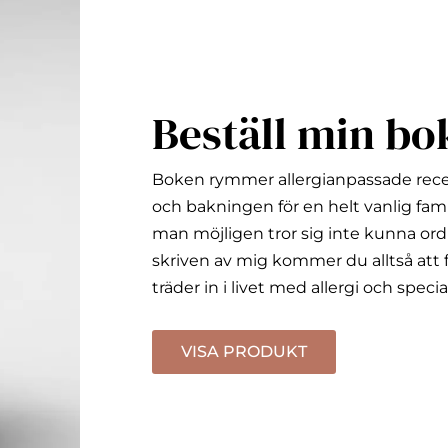
Beställ min bo
Boken rymmer allergianpassade rec
och bakningen för en helt vanlig fami
man möjligen tror sig inte kunna ord
skriven av mig kommer du alltså att f
träder in i livet med allergi och specia
VISA PRODUKT