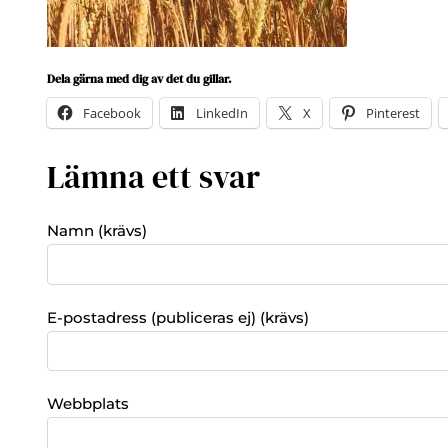
Dela gärna med dig av det du gillar.
Facebook
LinkedIn
X
Pinterest
Lämna ett svar
Namn (krävs)
E-postadress (publiceras ej) (krävs)
Webbplats