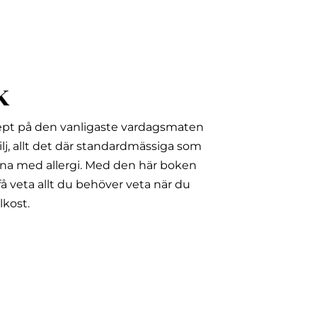
k
ept på den vanligaste vardagsmaten
lj, allt det där standardmässiga som
na med allergi.
Med den här boken
å veta allt du behöver veta när du
lkost.