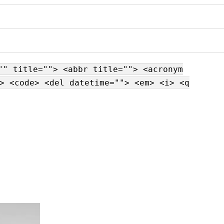
"" title=""> <abbr title=""> <acronym
> <code> <del datetime=""> <em> <i> <q