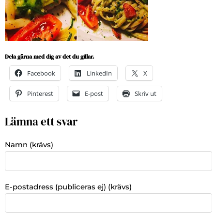
Dela gärna med dig av det du gillar.
Facebook
LinkedIn
X
Pinterest
E-post
Skriv ut
Lämna ett svar
Namn (krävs)
E-postadress (publiceras ej) (krävs)