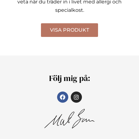
veta när du träder in i livet med allergi och
specialkost.
VISA PRODUKT
Följ mig på: