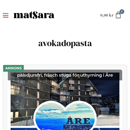
0,00
kr
avokadopasta
ANNONS
pälsdjursfri, fräsch stuga för uthyrning i Åre