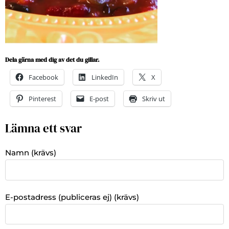
Dela gärna med dig av det du gillar.
Facebook
LinkedIn
X
Pinterest
E-post
Skriv ut
Lämna ett svar
Namn (krävs)
E-postadress (publiceras ej) (krävs)