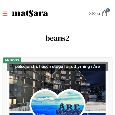
0,00
kr
beans2
ANNONS
pälsdjursfri, fräsch stuga för uthyrning i Åre