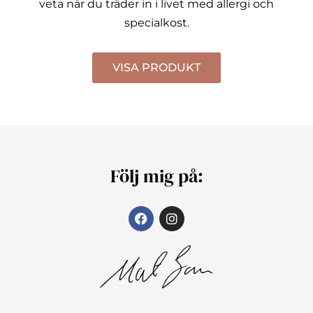
veta när du träder in i livet med allergi och
specialkost.
VISA PRODUKT
Följ mig på: