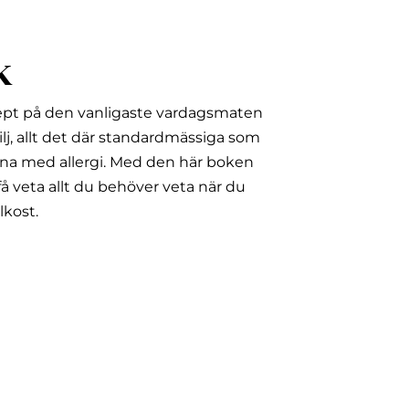
k
ept på den vanligaste vardagsmaten
lj, allt det där standardmässiga som
na med allergi.
Med den här boken
å veta allt du behöver veta när du
lkost.