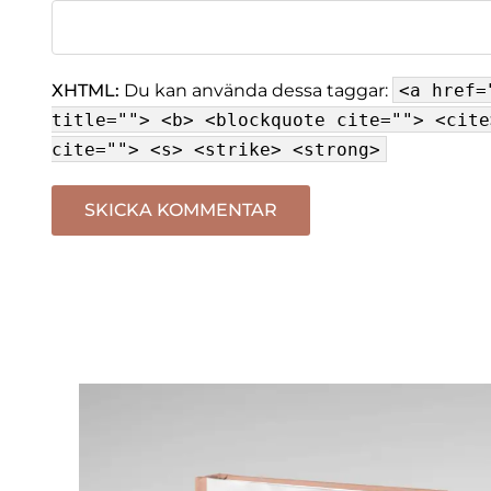
XHTML:
Du kan använda dessa taggar:
<a href=
title=""> <b> <blockquote cite=""> <cite
cite=""> <s> <strike> <strong>