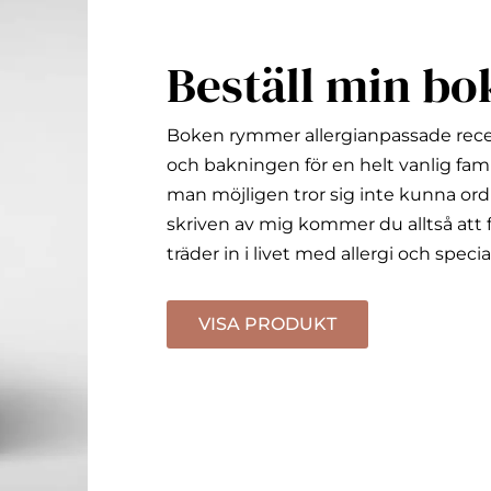
Beställ min bo
Boken rymmer allergianpassade rec
och bakningen för en helt vanlig fami
man möjligen tror sig inte kunna ord
skriven av mig kommer du alltså att f
träder in i livet med allergi och specia
VISA PRODUKT