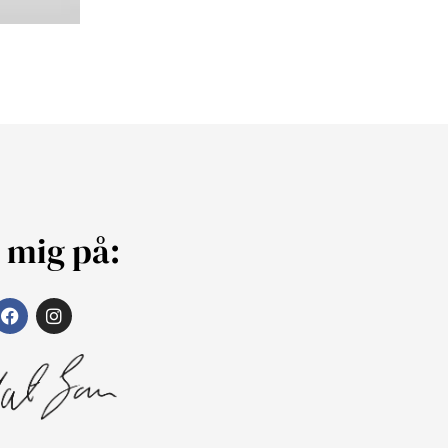
j mig på: