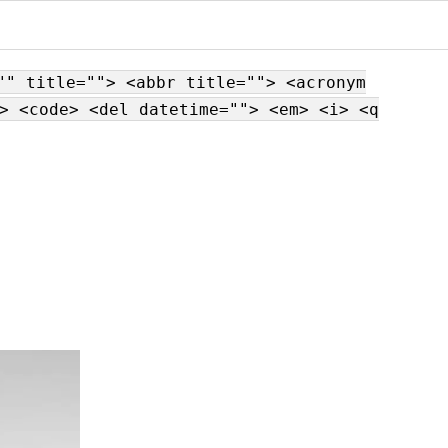
"" title=""> <abbr title=""> <acronym
> <code> <del datetime=""> <em> <i> <q