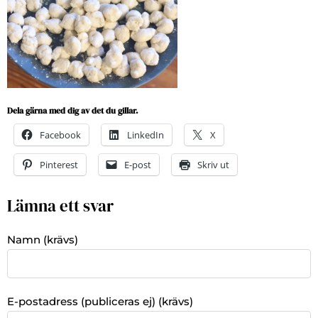
Dela gärna med dig av det du gillar.
Facebook
LinkedIn
X
Pinterest
E-post
Skriv ut
Lämna ett svar
Namn (krävs)
E-postadress (publiceras ej) (krävs)