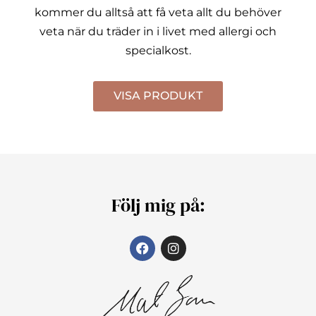
kommer du alltså att få veta allt du behöver
veta när du träder in i livet med allergi och
specialkost.
VISA PRODUKT
Följ mig på: