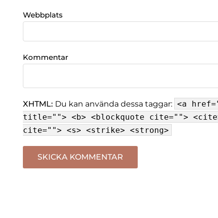
Webbplats
Kommentar
XHTML:
Du kan använda dessa taggar:
<a href=
title=""> <b> <blockquote cite=""> <cite
cite=""> <s> <strike> <strong>