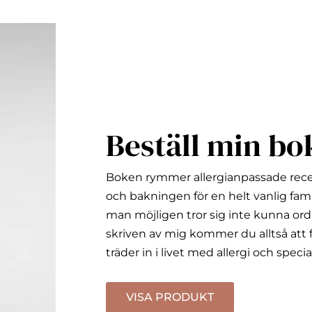
Beställ min bo
Boken rymmer allergianpassade rec
och bakningen för en helt vanlig fami
man möjligen tror sig inte kunna ord
skriven av mig kommer du alltså att f
träder in i livet med allergi och specia
VISA PRODUKT