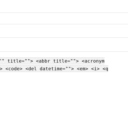
"" title=""> <abbr title=""> <acronym
> <code> <del datetime=""> <em> <i> <q