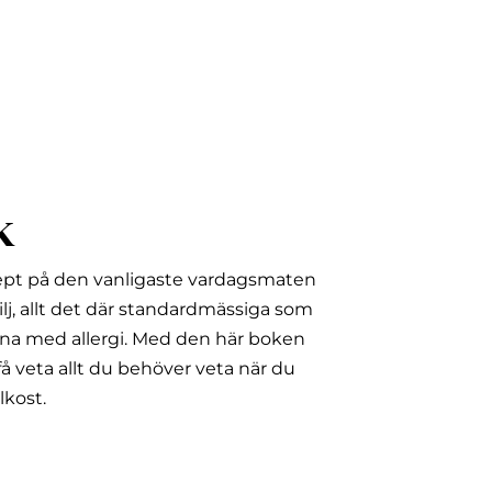
k
ept på den vanligaste vardagsmaten
lj, allt det där standardmässiga som
na med allergi.
Med den här boken
å veta allt du behöver veta när du
lkost.