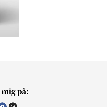
j mig på: