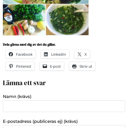
Dela gärna med dig av det du gillar.
Facebook
LinkedIn
X
Pinterest
E-post
Skriv ut
Lämna ett svar
Namn (krävs)
E-postadress (publiceras ej) (krävs)