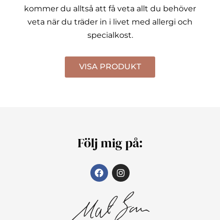
kommer du alltså att få veta allt du behöver
veta när du träder in i livet med allergi och
specialkost.
VISA PRODUKT
Följ mig på: