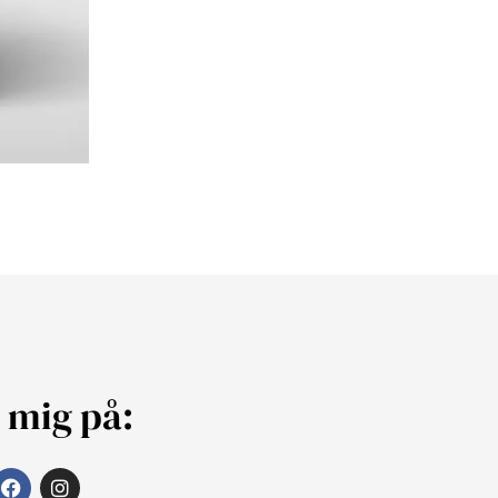
j mig på: