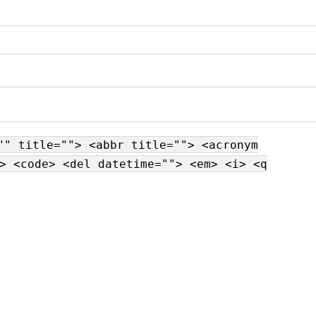
"" title=""> <abbr title=""> <acronym
> <code> <del datetime=""> <em> <i> <q