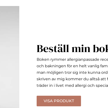
Beställ min bo
Boken rymmer allergianpassade rec
och bakningen för en helt vanlig fami
man möjligen tror sig inte kunna ord
skriven av mig kommer du alltså att f
träder in i livet med allergi och specia
VISA PRODUKT