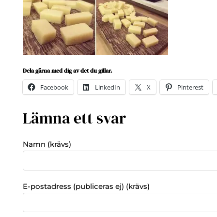
Dela gärna med dig av det du gillar.
Facebook
LinkedIn
X
Pinterest
Lämna ett svar
Namn (krävs)
E-postadress (publiceras ej) (krävs)