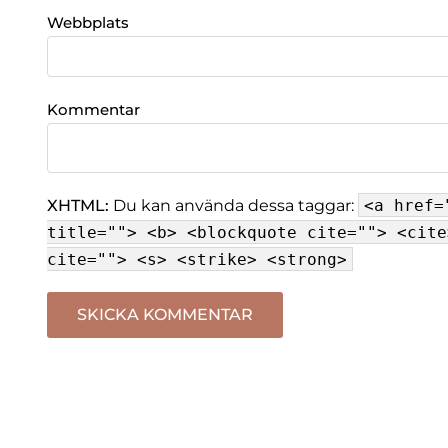
Webbplats
Kommentar
XHTML:
Du kan använda dessa taggar:
<a href=
title=""> <b> <blockquote cite=""> <cite
cite=""> <s> <strike> <strong>