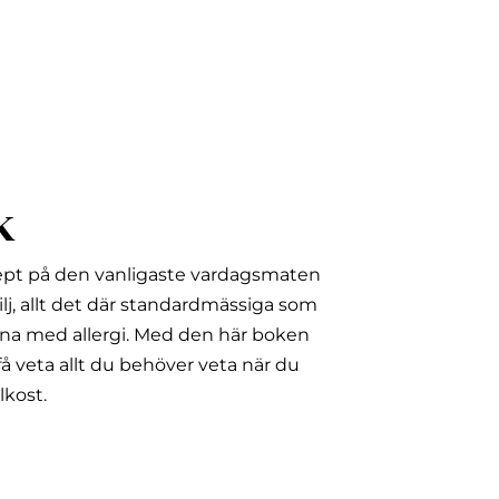
k
ept på den vanligaste vardagsmaten
lj, allt det där standardmässiga som
na med allergi.
Med den här boken
å veta allt du behöver veta när du
lkost.