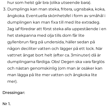
hur som helst går bra (olika utseende bara).
Dumplings kan man steka, fritera, ugnsbaka, koka,
ångkoka. Eventuella skönhetsfel i form av småhål i
dumplingen kan man fixa till med lite extradeg.
Jag iaf föredrar att först steka alla uppestående i en
het stekpanna med olja tills dom får lite
gyllenbrun färg på undersida, häller sedan på
någon deciliter vatten och lägger på ett lock. När
vattnet ångat bort helt (efter ca. 3minuter) då är
dumplingarna färdiga. Obs! Degen ska vara färglös
och nästan genomskinlig (om man är osäker kan
man lägga på lite mer vatten och ångkoka lite
mer).
Dressingar:
Nr 1.