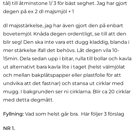
tål) till åtminstone 1/ 3 för bäst seghet. Jag har gjort
degen på ex 2 dl majsmjöl + 1
dl majsstärkelse, jag har även gjort den på enbart
bovetemjöl. Knåda degen ordentligt, se till att den
blir seg! Den ska inte vara ett dugg kladdig, blanda i
mer stärkelse ifall det behövs. Låt degen vila 10-
15min. Dela sedan upp i bitar, rulla till bollar och kavla
ut alternativt bara kavla lite i taget (helst välmjölat
och mellan bakplåtspapper eller plastfolie för att
undvika att det fastnar) och stansa ut cirklar med
mugg. I bakgrunden ser ni cirklarna. Blir ca 20 cirklar
med detta degmått.
Fyllning:
Vad som helst går bra. Här följer 3 förslag
NR 1.