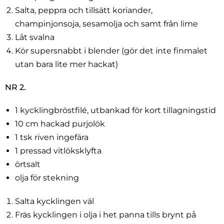
Salta, peppra och tillsätt koriander,
champinjonsoja, sesamolja och samt från lime
Låt svalna
Kör supersnabbt i blender (gör det inte finmalet
utan bara lite mer hackat)
NR 2.
1 kycklingbröstfilé, utbankad för kort tillagningstid
10 cm hackad purjolök
1 tsk riven ingefära
1 pressad vitlöksklyfta
örtsalt
olja för stekning
Salta kycklingen väl
Fräs kycklingen i olja i het panna tills brynt på