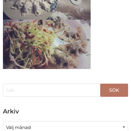
När automatisk komplettering av resultat är tillgängli
Arkiv