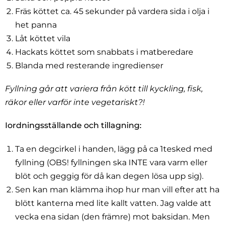
Fräs köttet ca. 45 sekunder på vardera sida i olja i
het panna
Låt köttet vila
Hackats köttet som snabbats i matberedare
Blanda med resterande ingredienser
Fyllning går att variera från kött till kyckling, fisk,
räkor eller varför inte vegetariskt?!
Iordningsställande och tillagning:
Ta en degcirkel i handen, lägg på ca 1tesked med
fyllning (OBS! fyllningen ska INTE vara varm eller
blöt och geggig för då kan degen lösa upp sig).
Sen kan man klämma ihop hur man vill efter att ha
blött kanterna med lite kallt vatten. Jag valde att
vecka ena sidan (den främre) mot baksidan. Men