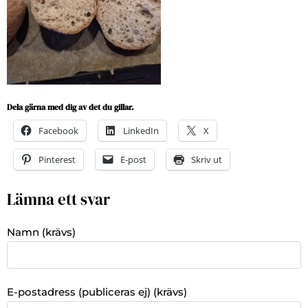
Dela gärna med dig av det du gillar.
Facebook
LinkedIn
X
Pinterest
E-post
Skriv ut
Lämna ett svar
Namn (krävs)
E-postadress (publiceras ej) (krävs)