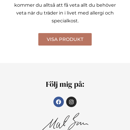
kommer du alltså att få veta allt du behöver
veta när du träder in i livet med allergi och
specialkost.
VISA PRODUKT
Följ mig på: