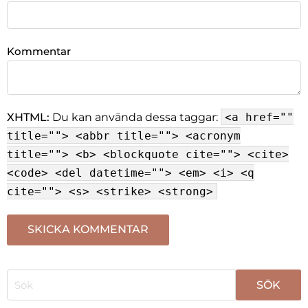
Kommentar
XHTML:
Du kan använda dessa taggar:
<a href=""
title=""> <abbr title=""> <acronym
title=""> <b> <blockquote cite=""> <cite>
<code> <del datetime=""> <em> <i> <q
cite=""> <s> <strike> <strong>