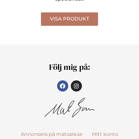
VISA PRODUKT
Följ mig på:
Annonsera på matsara.se
Mitt konto