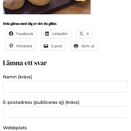
Dela gärna med dig av det du gillar.
Facebook
LinkedIn
X
Pinterest
E-post
Skriv ut
Lämna ett svar
Namn (krävs)
E-postadress (publiceras ej) (krävs)
Webbplats