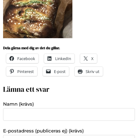
Dela gärna med dig av det du gillar.
Facebook
LinkedIn
X
Pinterest
E-post
Skriv ut
Lämna ett svar
Namn (krävs)
E-postadress (publiceras ej) (krävs)