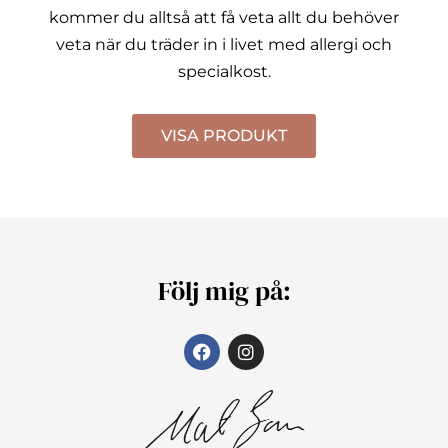
kommer du alltså att få veta allt du behöver
veta när du träder in i livet med allergi och
specialkost.
VISA PRODUKT
Följ mig på: