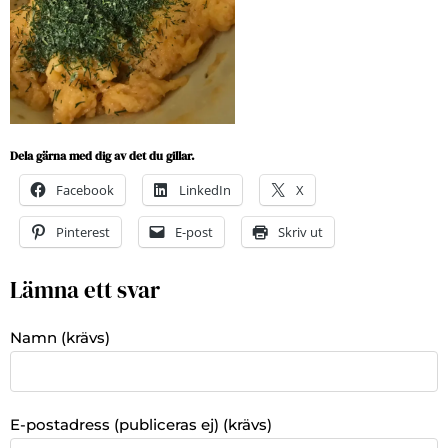
Dela gärna med dig av det du gillar.
Facebook
LinkedIn
X
Pinterest
E-post
Skriv ut
Lämna ett svar
Namn (krävs)
E-postadress (publiceras ej) (krävs)