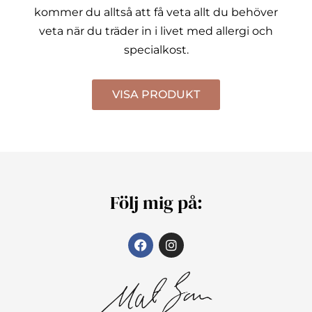
kommer du alltså att få veta allt du behöver
veta när du träder in i livet med allergi och
specialkost.
VISA PRODUKT
Följ mig på: