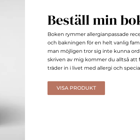
Beställ min bo
Boken rymmer allergianpassade rec
och bakningen för en helt vanlig fami
man möjligen tror sig inte kunna ord
skriven av mig kommer du alltså att f
träder in i livet med allergi och specia
VISA PRODUKT