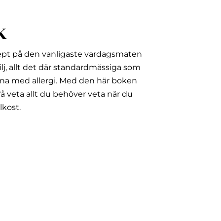
k
ept på den vanligaste vardagsmaten
lj, allt det där standardmässiga som
na med allergi.
Med den här boken
å veta allt du behöver veta när du
lkost.