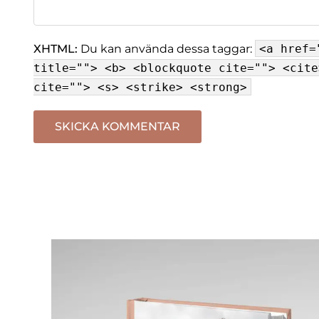
XHTML:
Du kan använda dessa taggar:
<a href=
title=""> <b> <blockquote cite=""> <cite
cite=""> <s> <strike> <strong>