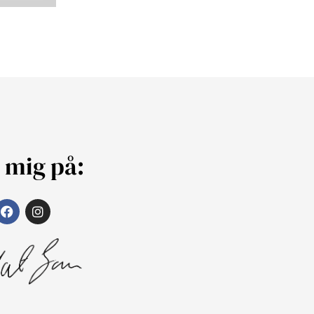
j mig på: