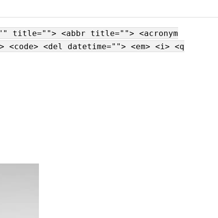
"" title=""> <abbr title=""> <acronym
> <code> <del datetime=""> <em> <i> <q