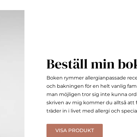
Beställ min bo
Boken rymmer allergianpassade rec
och bakningen för en helt vanlig fami
man möjligen tror sig inte kunna ord
skriven av mig kommer du alltså att f
träder in i livet med allergi och specia
VISA PRODUKT