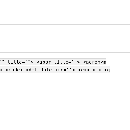
"" title=""> <abbr title=""> <acronym
> <code> <del datetime=""> <em> <i> <q