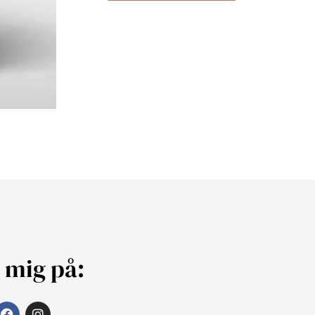
j mig på: