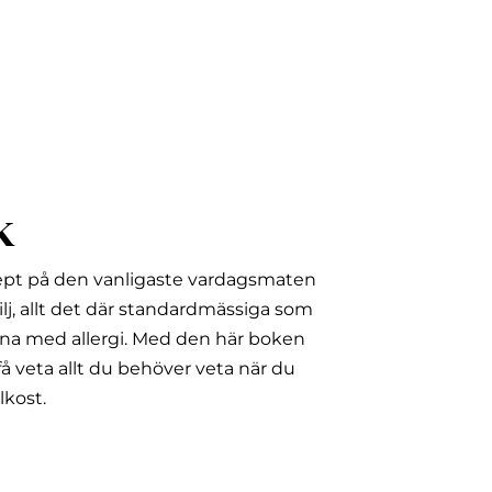
k
ept på den vanligaste vardagsmaten
lj, allt det där standardmässiga som
na med allergi.
Med den här boken
å veta allt du behöver veta när du
lkost.