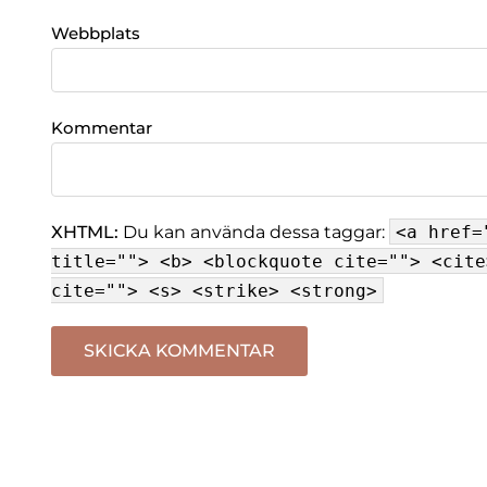
Webbplats
Kommentar
XHTML:
Du kan använda dessa taggar:
<a href=
title=""> <b> <blockquote cite=""> <cite
cite=""> <s> <strike> <strong>