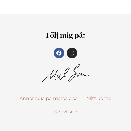
Följ mig på:
Annonsera på matsara.se
Mitt konto
Köpvillkor