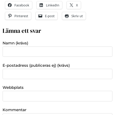
Facebook
LinkedIn
X
Pinterest
E-post
Skriv ut
Lämna ett svar
Namn (krävs)
E-postadress (publiceras ej) (krävs)
Webbplats
Kommentar