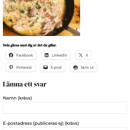
Dela gärna med dig av det du gillar.
Facebook
LinkedIn
X
Pinterest
E-post
Skriv ut
Lämna ett svar
Namn (krävs)
E-postadress (publiceras ej) (krävs)