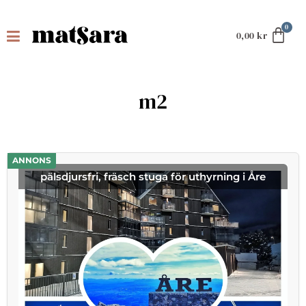
0,00
kr
m2
ANNONS
pälsdjursfri, fräsch stuga för uthyrning i Åre