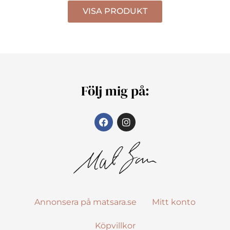
VISA PRODUKT
Följ mig på:
Annonsera på matsara.se
Mitt konto
Köpvillkor