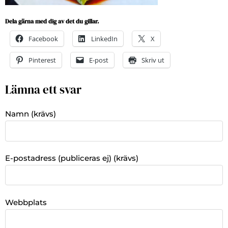
Dela gärna med dig av det du gillar.
Facebook
LinkedIn
X
Pinterest
E-post
Skriv ut
Lämna ett svar
Namn (krävs)
E-postadress (publiceras ej) (krävs)
Webbplats