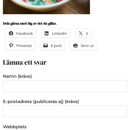
Dela gärna med dig av det du gillar.
Facebook
LinkedIn
X
Pinterest
E-post
Skriv ut
Lämna ett svar
Namn (krävs)
E-postadress (publiceras ej) (krävs)
Webbplats