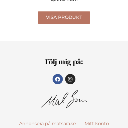
VISA PRODUKT
Följ mig på:
Annonsera på matsara.se
Mitt konto