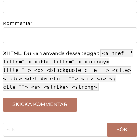
Kommentar
XHTML:
Du kan använda dessa taggar:
<a href=""
title=""> <abbr title=""> <acronym
title=""> <b> <blockquote cite=""> <cite>
<code> <del datetime=""> <em> <i> <q
cite=""> <s> <strike> <strong>