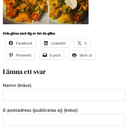
Dela gärna med dig av det du gillar.
Facebook
LinkedIn
X
Pinterest
E-post
Skriv ut
Lämna ett svar
Namn (krävs)
E-postadress (publiceras ej) (krävs)