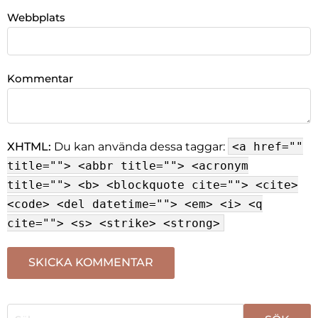
Webbplats
Kommentar
XHTML:
Du kan använda dessa taggar:
<a href=""
title=""> <abbr title=""> <acronym
title=""> <b> <blockquote cite=""> <cite>
<code> <del datetime=""> <em> <i> <q
cite=""> <s> <strike> <strong>