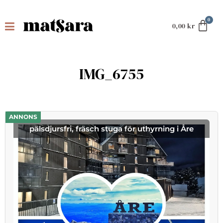
0,00
kr
IMG_6755
ANNONS
pälsdjursfri, fräsch stuga för uthyrning i Åre