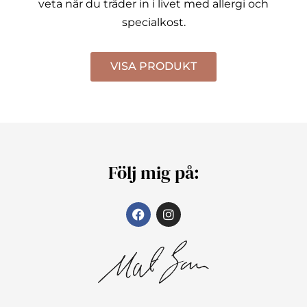
veta när du träder in i livet med allergi och
specialkost.
VISA PRODUKT
Följ mig på: