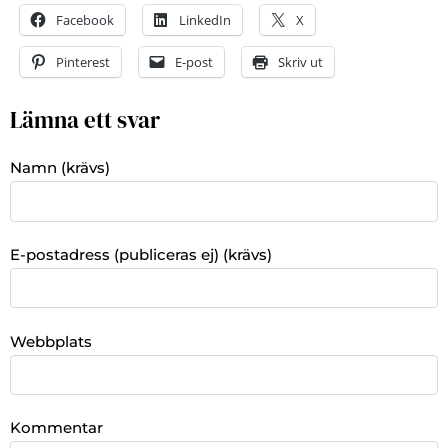
Facebook
LinkedIn
X
Pinterest
E-post
Skriv ut
Lämna ett svar
Namn (krävs)
E-postadress (publiceras ej) (krävs)
Webbplats
Kommentar