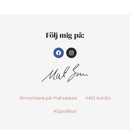
Följ mig på:
Annonsera på matsara.se
Mitt konto
Köpvillkor