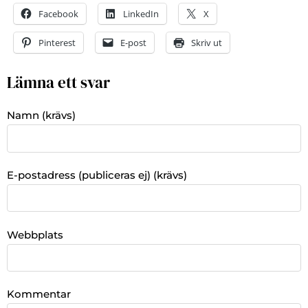
Facebook
LinkedIn
X
Pinterest
E-post
Skriv ut
Lämna ett svar
Namn (krävs)
E-postadress (publiceras ej) (krävs)
Webbplats
Kommentar