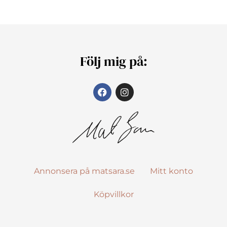
Följ mig på:
Annonsera på matsara.se
Mitt konto
Köpvillkor