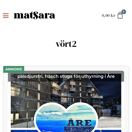
0,00
kr
vört2
ANNONS
pälsdjursfri, fräsch stuga för uthyrning i Åre