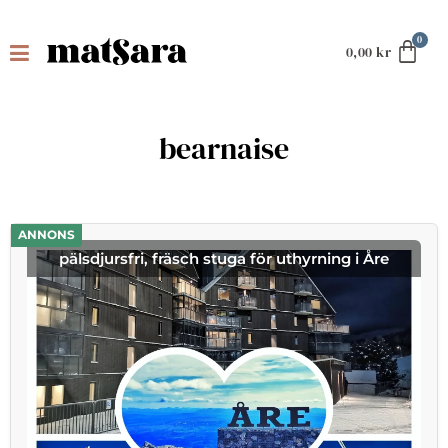
0,00
kr
bearnaise
ANNONS
pälsdjursfri, fräsch stuga för uthyrning i Åre