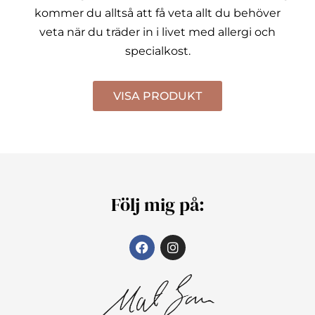
kommer du alltså att få veta allt du behöver
veta när du träder in i livet med allergi och
specialkost.
VISA PRODUKT
Följ mig på: