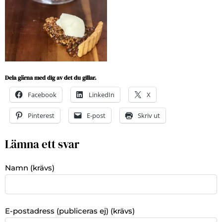
Dela gärna med dig av det du gillar.
Facebook
LinkedIn
X
Pinterest
E-post
Skriv ut
Lämna ett svar
Namn (krävs)
E-postadress (publiceras ej) (krävs)