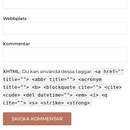
Webbplats
Kommentar
XHTML:
Du kan använda dessa taggar:
<a href=""
title=""> <abbr title=""> <acronym
title=""> <b> <blockquote cite=""> <cite>
<code> <del datetime=""> <em> <i> <q
cite=""> <s> <strike> <strong>