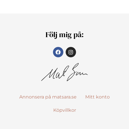
Följ mig på:
Annonsera på matsara.se
Mitt konto
Köpvillkor