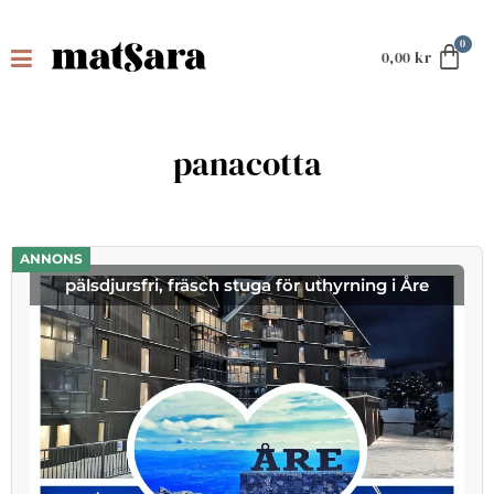
0,00
kr
panacotta
ANNONS
pälsdjursfri, fräsch stuga för uthyrning i Åre