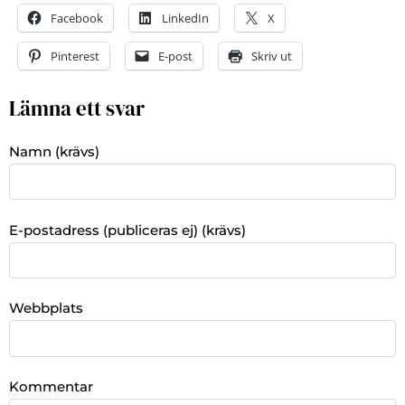
Facebook
LinkedIn
X
Pinterest
E-post
Skriv ut
Lämna ett svar
Namn (krävs)
E-postadress (publiceras ej) (krävs)
Webbplats
Kommentar