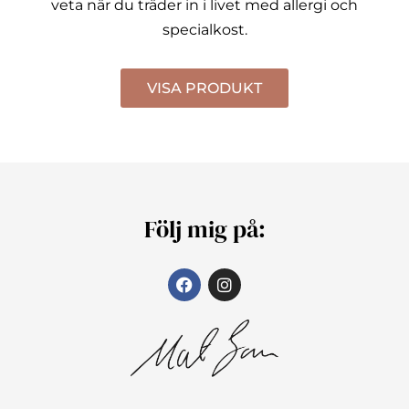
veta när du träder in i livet med allergi och
specialkost.
VISA PRODUKT
Följ mig på: