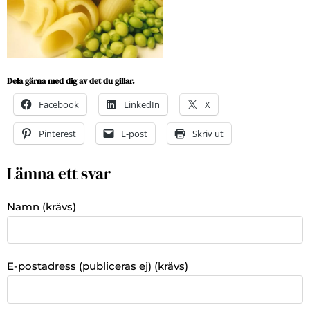
Dela gärna med dig av det du gillar.
Facebook
LinkedIn
X
Pinterest
E-post
Skriv ut
Lämna ett svar
Namn (krävs)
E-postadress (publiceras ej) (krävs)