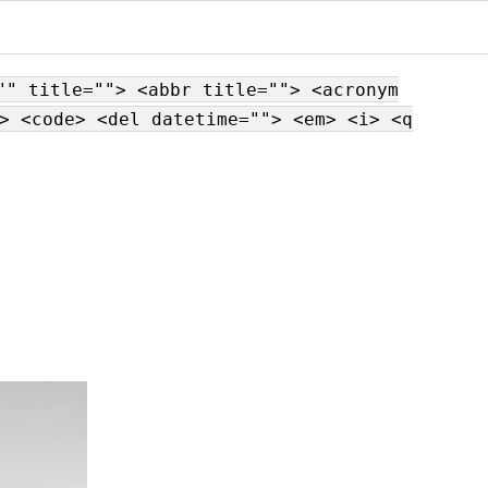
"" title=""> <abbr title=""> <acronym
> <code> <del datetime=""> <em> <i> <q