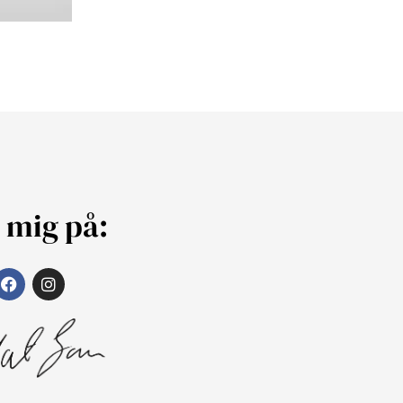
j mig på: