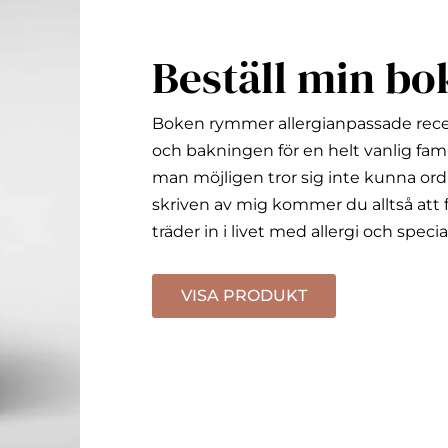
Beställ min bo
Boken rymmer allergianpassade rec
och bakningen för en helt vanlig fami
man möjligen tror sig inte kunna ord
skriven av mig kommer du alltså att f
träder in i livet med allergi och specia
VISA PRODUKT