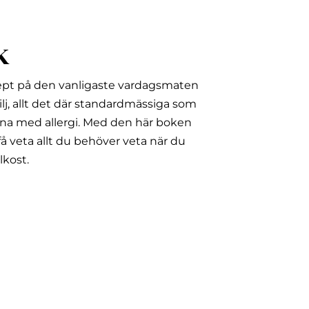
k
ept på den vanligaste vardagsmaten
lj, allt det där standardmässiga som
na med allergi.
Med den här boken
å veta allt du behöver veta när du
lkost.