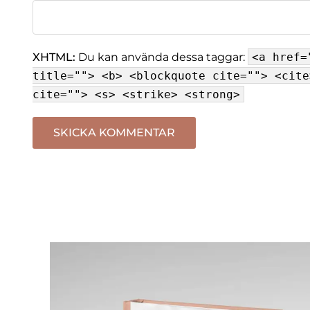
XHTML:
Du kan använda dessa taggar:
<a href=
title=""> <b> <blockquote cite=""> <cite
cite=""> <s> <strike> <strong>